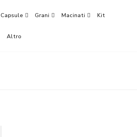
Capsule
Grani
Macinati
Kit
è
Altro