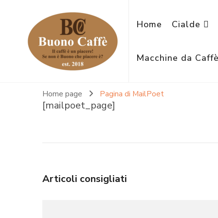
Home
Cialde
Macchine da Caff
Home page
Pagina di MailPoet
[mailpoet_page]
Articoli consigliati