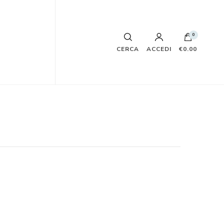
0
CERCA
ACCEDI
€0.00