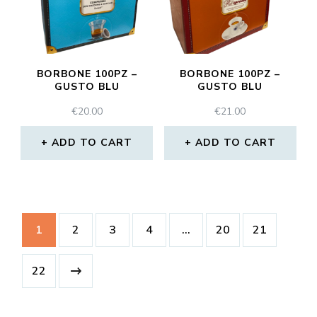
BORBONE 100PZ –
BORBONE 100PZ –
GUSTO BLU
GUSTO BLU
€
20.00
€
21.00
ADD TO CART
ADD TO CART
1
2
3
4
…
20
21
22