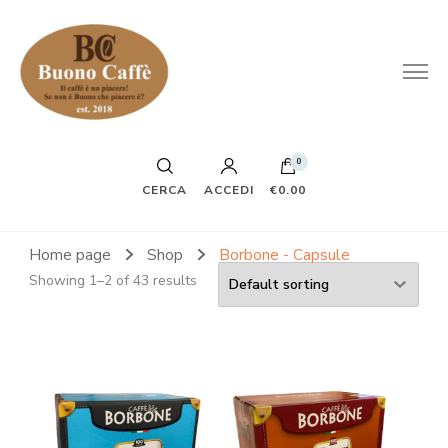
0
CERCA
ACCEDI
€0.00
Home page
Shop
Borbone - Capsule
Showing 1–2 of 43 results