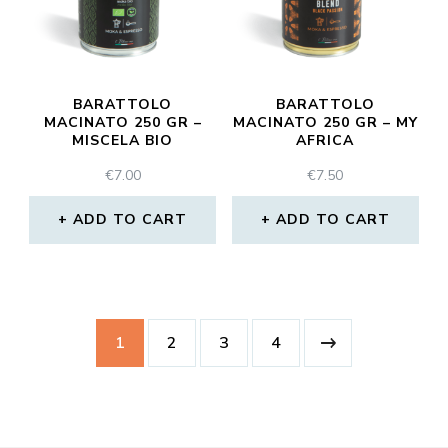
BARATTOLO
BARATTOLO
MACINATO 250 GR –
MACINATO 250 GR – MY
MISCELA BIO
AFRICA
€
7.00
€
7.50
ADD TO CART
ADD TO CART
1
2
3
4