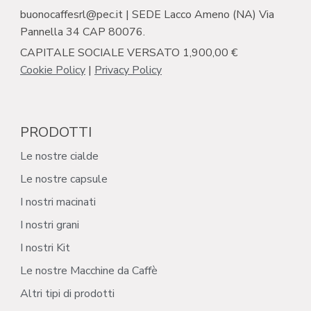
buonocaffesrl@pec.it | SEDE Lacco Ameno (NA) Via
Pannella 34 CAP 80076.
CAPITALE SOCIALE VERSATO 1,900,00 €
Cookie Policy
|
Privacy Policy
PRODOTTI
Le nostre cialde
Le nostre capsule
I nostri macinati
I nostri grani
I nostri Kit
Le nostre Macchine da Caffè
Altri tipi di prodotti