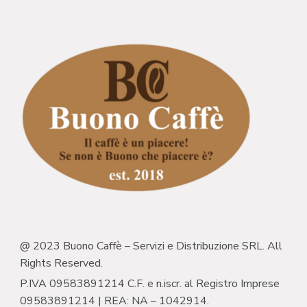
@ 2023 Buono Caffè – Servizi e Distribuzione SRL. All
Rights Reserved.
P.IVA 09583891214 C.F. e n.iscr. al Registro Imprese
09583891214 | REA: NA – 1042914.