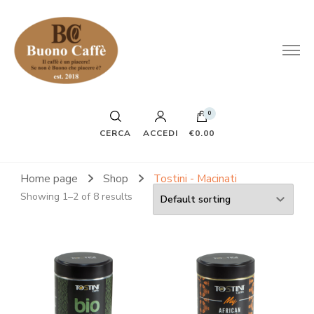
0
CERCA
ACCEDI
€0.00
Home page
Shop
Tostini - Macinati
Showing 1–2 of 8 results