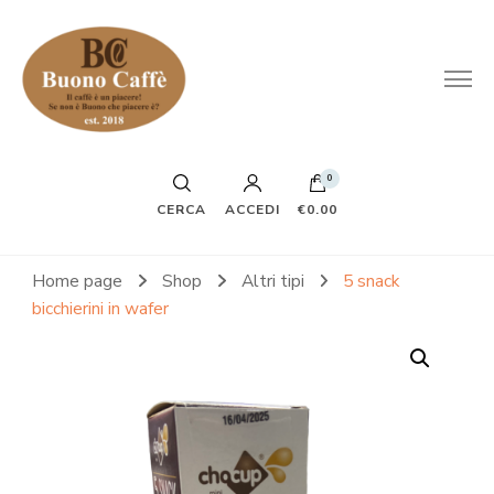
0
CERCA
ACCEDI
€0.00
Home page
Shop
Altri tipi
5 snack
bicchierini in wafer