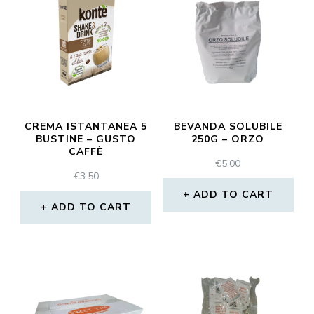
CREMA ISTANTANEA 5
BEVANDA SOLUBILE
BUSTINE – GUSTO
250G – ORZO
CAFFÈ
€
5.00
€
3.50
ADD TO CART
ADD TO CART