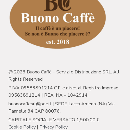
@ 2023 Buono Caffè – Servizi e Distribuzione SRL. All
Rights Reserved.
P.IVA 09583891214 C.F. e n.iscr. al Registro Imprese
09583891214 | REA: NA – 1042914.
buonocaffesrl@pec.it | SEDE Lacco Ameno (NA) Via
Pannella 34 CAP 80076.
CAPITALE SOCIALE VERSATO 1,900,00 €
Cookie Policy
|
Privacy Policy