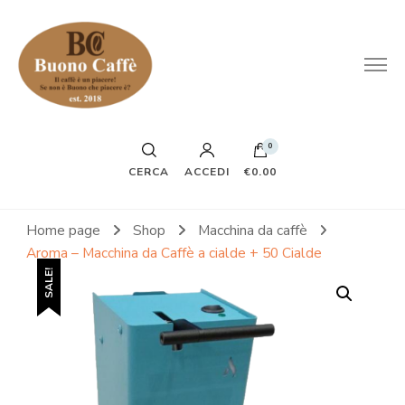
0
CERCA
ACCEDI
€0.00
Home page
Shop
Macchina da caffè
Aroma – Macchina da Caffè a cialde + 50 Cialde
SALE!