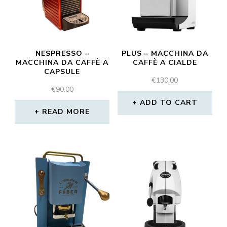
NESPRESSO –
PLUS – MACCHINA DA
MACCHINA DA CAFFÈ A
CAFFÈ A CIALDE
CAPSULE
€
130.00
€
90.00
ADD TO CART
READ MORE