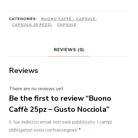
-
Gusto
CATEGORIES:
BUONO CAFFÈ - CAPSULE
,
CAPSULA 25 PEZZI
,
CAPSULE
Nocciola
quantity
REVIEWS (0)
Reviews
There are no reviews yet.
Be the first to review “Buono
Caffè 25pz – Gusto Nocciola”
Il tuo indirizzo email non sarà pubblicato.
I campi
obbligatori sono contrassegnati
*