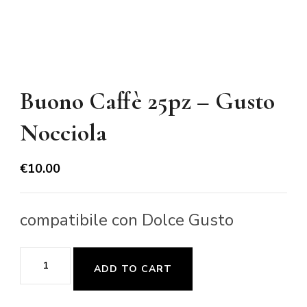
Buono Caffè 25pz – Gusto
Nocciola
€
10.00
compatibile con Dolce Gusto
Buono
ADD TO CART
Caffè
25pz