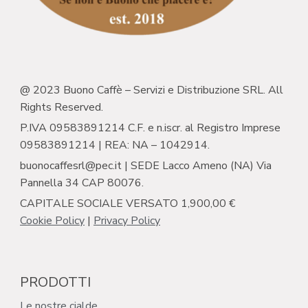
@ 2023 Buono Caffè – Servizi e Distribuzione SRL. All
Rights Reserved.
P.IVA 09583891214 C.F. e n.iscr. al Registro Imprese
09583891214 | REA: NA – 1042914.
buonocaffesrl@pec.it | SEDE Lacco Ameno (NA) Via
Pannella 34 CAP 80076.
CAPITALE SOCIALE VERSATO 1,900,00 €
Cookie Policy
|
Privacy Policy
PRODOTTI
Le nostre cialde