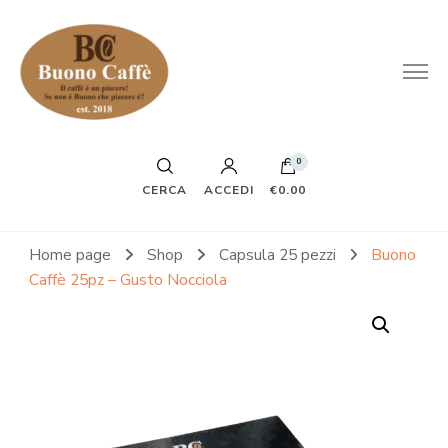
0
CERCA
ACCEDI
€0.00
Home page
Shop
Capsula 25 pezzi
Buono
Caffè 25pz – Gusto Nocciola