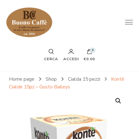
0
CERCA
ACCEDI
€0.00
Home page
Shop
Cialda 15 pezzi
Kontè
Cialde 15pz – Gusto Baileys