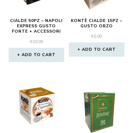
CIALDE 50PZ – NAPOLI
KONTÈ CIALDE 15PZ –
EXPRESS GUSTO
GUSTO ORZO
FORTE + ACCESSORI
€
5.00
€
10.00
ADD TO CART
ADD TO CART