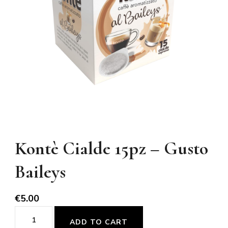
Kontè Cialde 15pz – Gusto
Baileys
€
5.00
Kontè
ADD TO CART