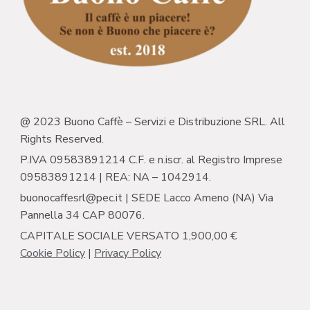
@ 2023 Buono Caffè – Servizi e Distribuzione SRL. All
Rights Reserved.
P.IVA 09583891214 C.F. e n.iscr. al Registro Imprese
09583891214 | REA: NA – 1042914.
buonocaffesrl@pec.it | SEDE Lacco Ameno (NA) Via
Pannella 34 CAP 80076.
CAPITALE SOCIALE VERSATO 1,900,00 €
Cookie Policy
|
Privacy Policy