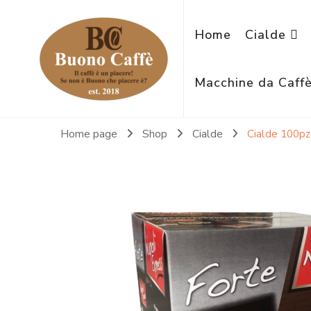
Home
Cialde
Macchine da Caff
Home page
Shop
Cialde
Cialde 100pz