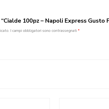
w “Cialde 100pz – Napoli Express Gusto F
icato.
I campi obbligatori sono contrassegnati
*