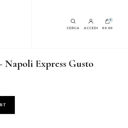
0
CERCA
ACCEDI
€0.00
– Napoli Express Gusto
ART