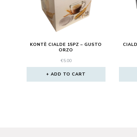
KONTÈ CIALDE 15PZ – GUSTO
CIAL
ORZO
€
5.00
ADD TO CART