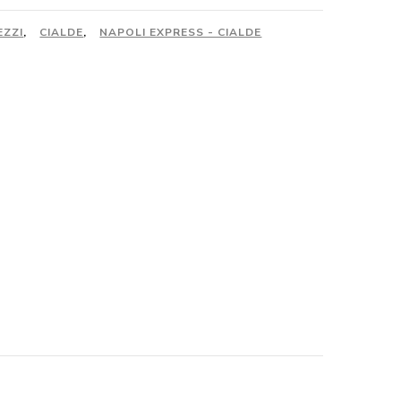
EZZI
,
CIALDE
,
NAPOLI EXPRESS - CIALDE