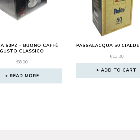
DA 50PZ – BUONO CAFFÈ
PASSALACQUA 50 CIALDE
GUSTO CLASSICO
€
13.00
€
8.00
ADD TO CART
READ MORE