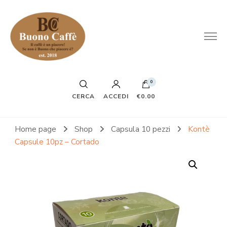
0
CERCA
ACCEDI
€0.00
Home page
Shop
Capsula 10 pezzi
Kontè
Capsule 10pz – Cortado