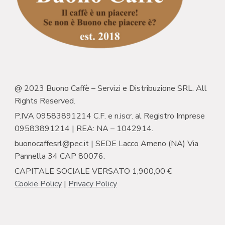
@ 2023 Buono Caffè – Servizi e Distribuzione SRL. All
Rights Reserved.
P.IVA 09583891214 C.F. e n.iscr. al Registro Imprese
09583891214 | REA: NA – 1042914.
buonocaffesrl@pec.it | SEDE Lacco Ameno (NA) Via
Pannella 34 CAP 80076.
CAPITALE SOCIALE VERSATO 1,900,00 €
Cookie Policy
|
Privacy Policy