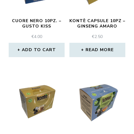
CUORE NERO 10PZ. –
KONTÈ CAPSULE 10PZ –
GUSTO KISS
GINSENG AMARO
€
4.00
€
2.50
ADD TO CART
READ MORE