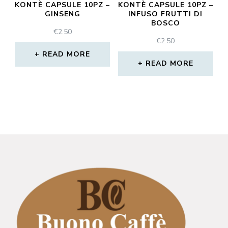
KONTÈ CAPSULE 10PZ –
KONTÈ CAPSULE 10PZ –
GINSENG
INFUSO FRUTTI DI
BOSCO
€
2.50
€
2.50
READ MORE
READ MORE