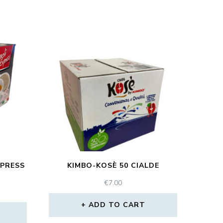
XPRESS
KIMBO-KOSÈ 50 CIALDE
€
7.00
ADD TO CART