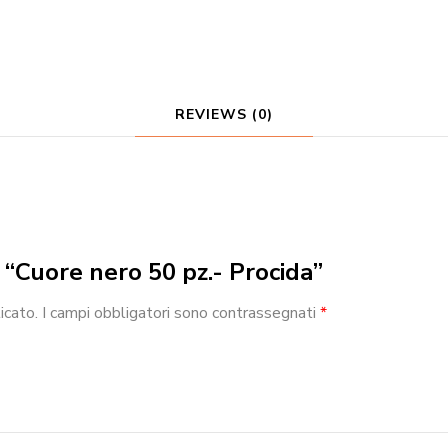
REVIEWS (0)
w “Cuore nero 50 pz.- Procida”
icato.
I campi obbligatori sono contrassegnati
*