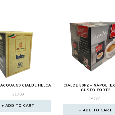
ACQUA 50 CIALDE HELCA
CIALDE 50PZ – NAPOLI E
GUSTO FORTE
€
13.00
€
7.00
ADD TO CART
ADD TO CART