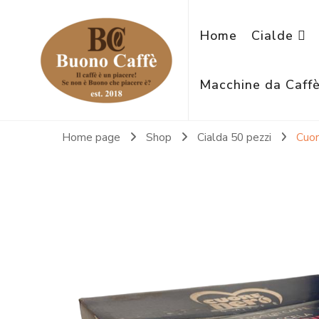
Home
Cialde
Macchine da Caff
Home page
Shop
Cialda 50 pezzi
Cuor