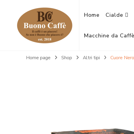
Home
Cialde
Macchine da Caff
Home page
Shop
Altri tipi
Cuore Nero