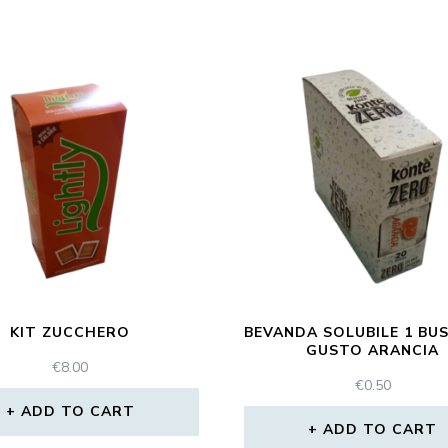
KIT ZUCCHERO
BEVANDA SOLUBILE 1 BUS
GUSTO ARANCIA
€
8.00
€
0.50
ADD TO CART
ADD TO CART