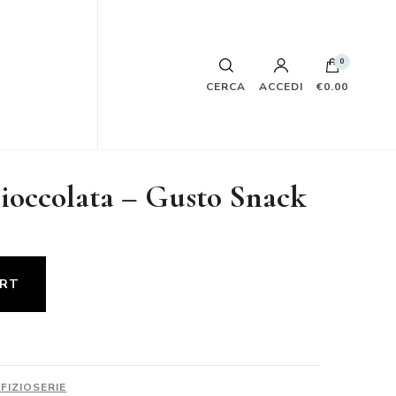
0
CERCA
ACCEDI
€0.00
ioccolata – Gusto Snack
ART
FIZIOSERIE