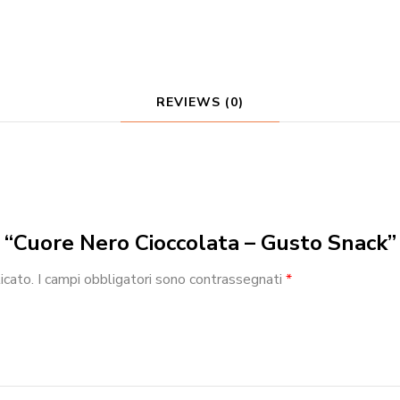
REVIEWS (0)
w “Cuore Nero Cioccolata – Gusto Snack”
icato.
I campi obbligatori sono contrassegnati
*