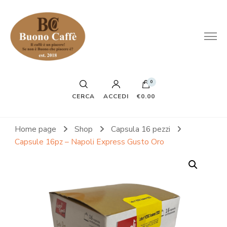
0
CERCA
ACCEDI
€0.00
Home page
Shop
Capsula 16 pezzi
Capsule 16pz – Napoli Express Gusto Oro