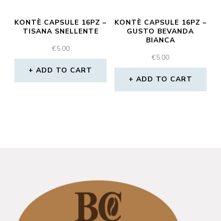
KONTÈ CAPSULE 16PZ –
KONTÈ CAPSULE 16PZ –
TISANA SNELLENTE
GUSTO BEVANDA
BIANCA
€
5.00
€
5.00
ADD TO CART
ADD TO CART