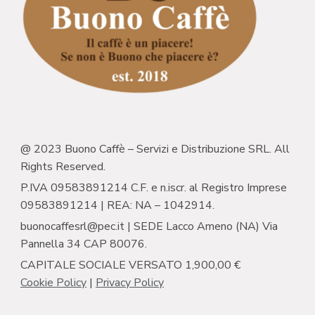
@ 2023 Buono Caffè – Servizi e Distribuzione SRL. All
Rights Reserved.
P.IVA 09583891214 C.F. e n.iscr. al Registro Imprese
09583891214 | REA: NA – 1042914.
buonocaffesrl@pec.it | SEDE Lacco Ameno (NA) Via
Pannella 34 CAP 80076.
CAPITALE SOCIALE VERSATO 1,900,00 €
Cookie Policy
|
Privacy Policy