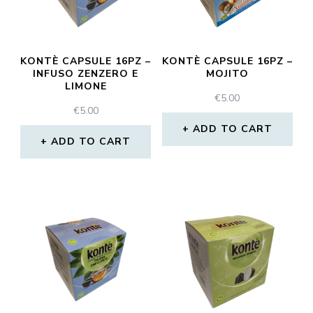
KONTÈ CAPSULE 16PZ –
KONTÈ CAPSULE 16PZ –
INFUSO ZENZERO E
MOJITO
LIMONE
€
5.00
€
5.00
ADD TO CART
ADD TO CART