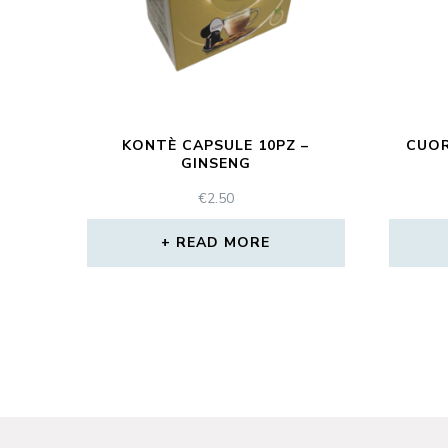
KONTÈ CAPSULE 10PZ –
CUOR
GINSENG
€
2.50
READ MORE