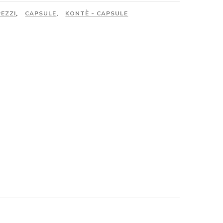
PEZZI
,
CAPSULE
,
KONTÈ - CAPSULE