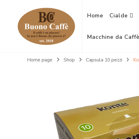
Home
Cialde
Macchine da Caff
Home page
Shop
Capsula 10 pezzi
Ko