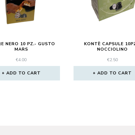
E NERO 10 PZ.- GUSTO
KONTÈ CAPSULE 10PZ
MARS
NOCCIOLINO
€
4.00
€
2.50
ADD TO CART
ADD TO CART