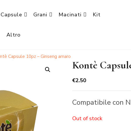
Capsule
Grani
Macinati
Kit
è
Altro
ntè Capsule 10pz – Ginseng amaro
Kontè Capsul
€
2.50
Compatibile con 
Out of stock