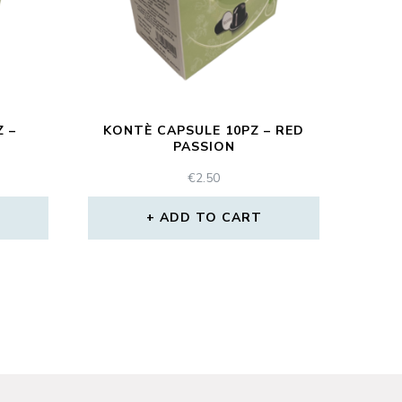
 –
KONTÈ CAPSULE 10PZ – RED
PASSION
€
2.50
ADD TO CART