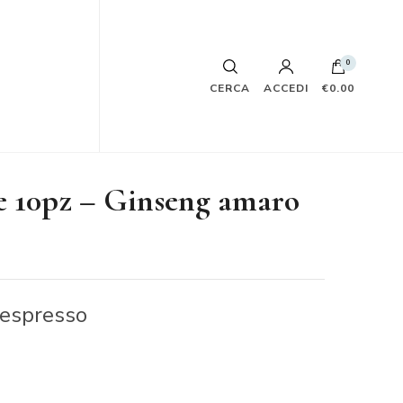
0
CERCA
ACCEDI
€0.00
e 10pz – Ginseng amaro
Nespresso