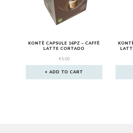
KONTÈ CAPSULE 16PZ – CAFFÈ
KONTÈ
LATTE CORTADO
LATT
€
5.00
ADD TO CART