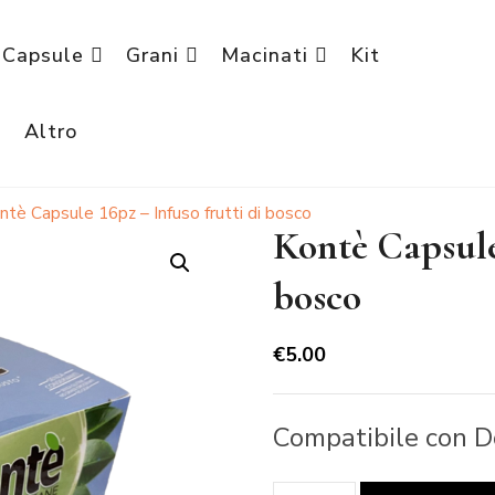
Capsule
Grani
Macinati
Kit
è
Altro
ntè Capsule 16pz – Infuso frutti di bosco
Kontè Capsule 
bosco
€
5.00
Compatibile con D