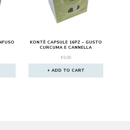
INFUSO
KONTÈ CAPSULE 16PZ – GUSTO
E
CURCUMA E CANNELLA
€
5.00
ADD TO CART