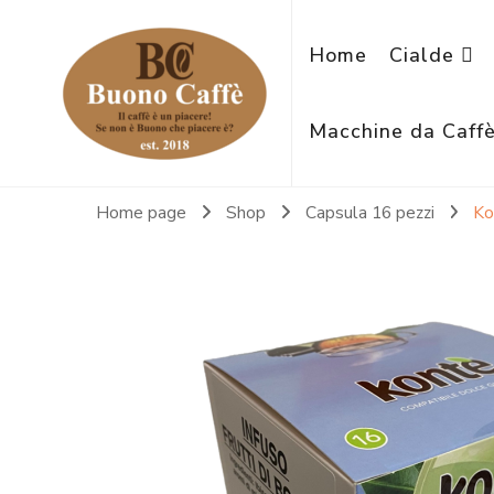
Home
Cialde
Macchine da Caff
Home page
Shop
Capsula 16 pezzi
Ko