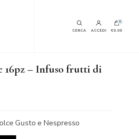
0
CERCA
ACCEDI
€0.00
16pz – Infuso frutti di
olce Gusto e Nespresso