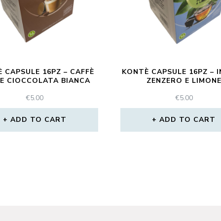
 CAPSULE 16PZ – CAFFÈ
KONTÈ CAPSULE 16PZ – 
E CIOCCOLATA BIANCA
ZENZERO E LIMON
€
5.00
€
5.00
ADD TO CART
ADD TO CART