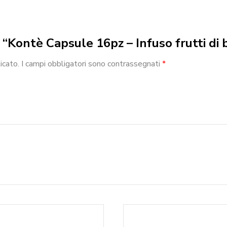
w “Kontè Capsule 16pz – Infuso frutti di 
icato.
I campi obbligatori sono contrassegnati
*