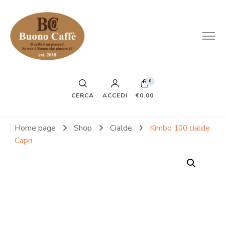
0
CERCA
ACCEDI
€0.00
Home page
Shop
Cialde
Kimbo 100 cialde
Capri