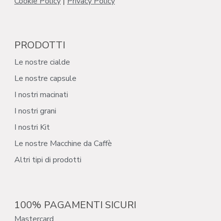
Cookie Policy
|
Privacy Policy
PRODOTTI
Le nostre cialde
Le nostre capsule
I nostri macinati
I nostri grani
I nostri Kit
Le nostre Macchine da Caffè
Altri tipi di prodotti
100% PAGAMENTI SICURI
Mastercard