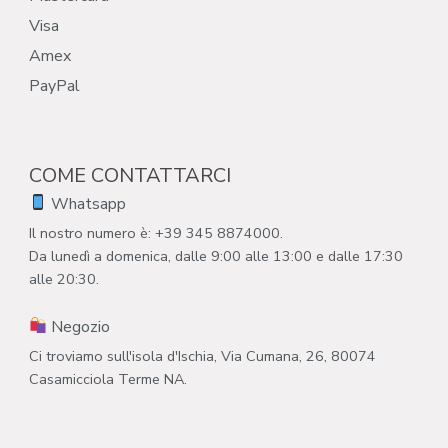
Visa
Amex
PayPal
COME CONTATTARCI
Whatsapp
Il nostro numero è: +39 345 8874000.
Da lunedì a domenica, dalle 9:00 alle 13:00 e dalle 17:30
alle 20:30.
Negozio
Ci troviamo sull'isola d'Ischia, Via Cumana, 26, 80074
Casamicciola Terme NA.