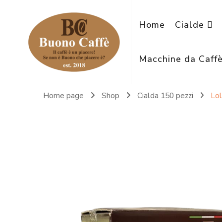
Home
Cialde
Macchine da Caff
Home page
Shop
Cialda 150 pezzi
Lol