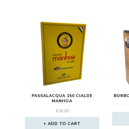
PASSALACQUA 150 CIALDE
BORBO
MANHOA
€
26.00
ADD TO CART