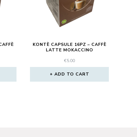
CAFFÈ
KONTÈ CAPSULE 16PZ – CAFFÈ
LATTE MOKACCINO
€
5.00
ADD TO CART