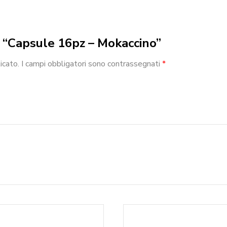
w “Capsule 16pz – Mokaccino”
icato.
I campi obbligatori sono contrassegnati
*