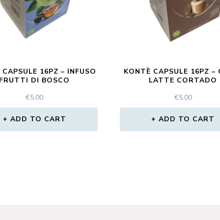
 CAPSULE 16PZ – INFUSO
KONTÈ CAPSULE 16PZ – 
FRUTTI DI BOSCO
LATTE CORTADO
€
5.00
€
5.00
ADD TO CART
ADD TO CART