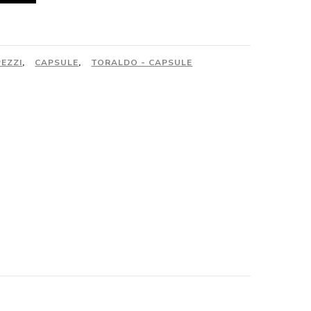
PEZZI
,
CAPSULE
,
TORALDO - CAPSULE