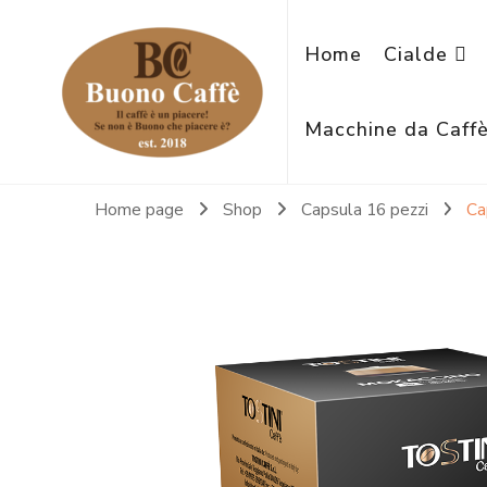
Home
Cialde
Macchine da Caff
Home page
Shop
Capsula 16 pezzi
Ca