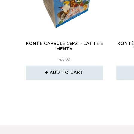
KONTÈ CAPSULE 16PZ – LATTE E
KONTÈ
MENTA
€
5.00
ADD TO CART