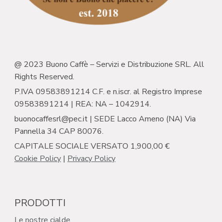
@ 2023 Buono Caffè – Servizi e Distribuzione SRL. All
Rights Reserved.
P.IVA 09583891214 C.F. e n.iscr. al Registro Imprese
09583891214 | REA: NA – 1042914.
buonocaffesrl@pec.it | SEDE Lacco Ameno (NA) Via
Pannella 34 CAP 80076.
CAPITALE SOCIALE VERSATO 1,900,00 €
Cookie Policy
|
Privacy Policy
PRODOTTI
Le nostre cialde