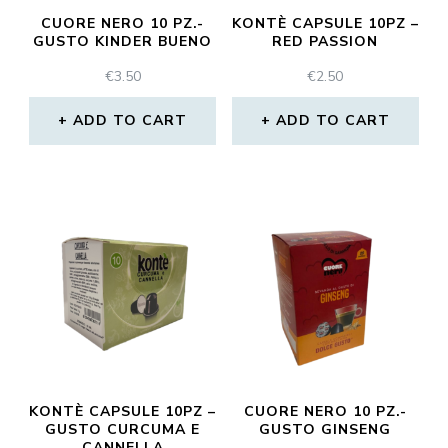
CUORE NERO 10 PZ.-
KONTÈ CAPSULE 10PZ –
GUSTO KINDER BUENO
RED PASSION
€
3.50
€
2.50
ADD TO CART
ADD TO CART
KONTÈ CAPSULE 10PZ –
CUORE NERO 10 PZ.-
GUSTO CURCUMA E
GUSTO GINSENG
CANNELLA