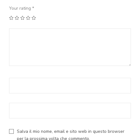
Your rating
*
1
2
3
4
5
Salva il mio nome, email e sito web in questo browser
per la prossima volta che commento.