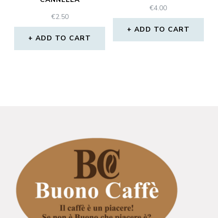
€
4.00
€
2.50
ADD TO CART
ADD TO CART