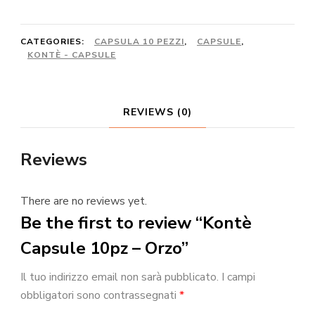
-
Orzo
CATEGORIES:
CAPSULA 10 PEZZI
,
CAPSULE
,
KONTÈ - CAPSULE
quantity
REVIEWS (0)
Reviews
There are no reviews yet.
Be the first to review “Kontè
Capsule 10pz – Orzo”
Il tuo indirizzo email non sarà pubblicato.
I campi
obbligatori sono contrassegnati
*