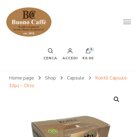
0
CERCA
ACCEDI
€0.00
Home page
Shop
Capsule
Kontè Capsule
10pz – Orzo