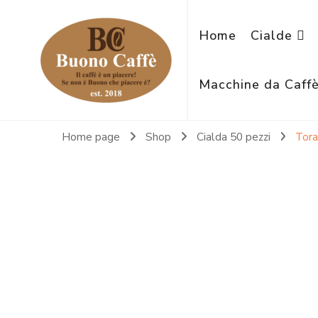
Home
Cialde
Macchine da Caff
Home page
Shop
Cialda 50 pezzi
Tora