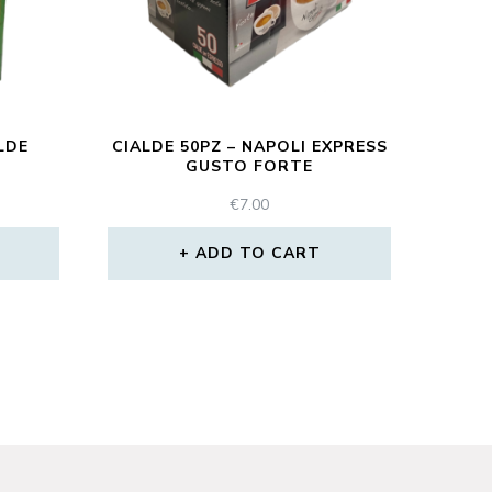
LDE
CIALDE 50PZ – NAPOLI EXPRESS
GUSTO FORTE
€
7.00
ADD TO CART