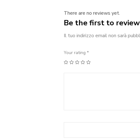
There are no reviews yet.
Be the first to revie
Il tuo indirizzo email non sarà pubbl
Your rating
*
1
2
3
4
5