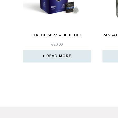
CIALDE 50PZ – BLUE DEK
PASSAL
€
20.00
READ MORE