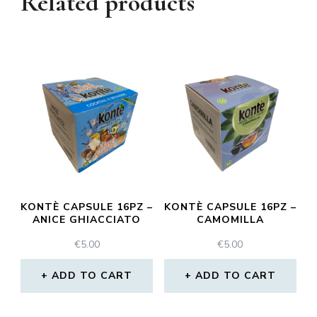
Related products
KONTÈ CAPSULE 16PZ –
KONTÈ CAPSULE 16PZ –
ANICE GHIACCIATO
CAMOMILLA
€
5.00
€
5.00
ADD TO CART
ADD TO CART