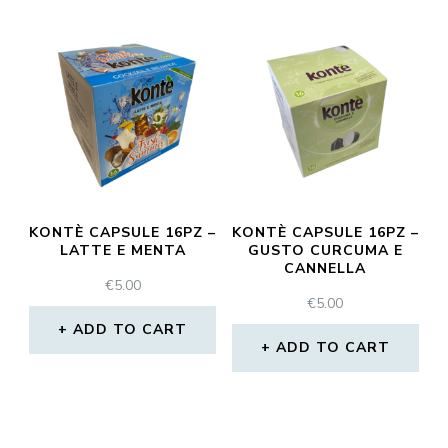
KONTÈ CAPSULE 16PZ –
KONTÈ CAPSULE 16PZ –
LATTE E MENTA
GUSTO CURCUMA E
CANNELLA
€
5.00
€
5.00
ADD TO CART
ADD TO CART