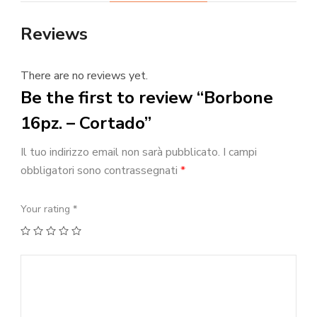
Reviews
There are no reviews yet.
Be the first to review “Borbone
16pz. – Cortado”
Il tuo indirizzo email non sarà pubblicato.
I campi
obbligatori sono contrassegnati
*
Your rating
*
1
2
3
4
5