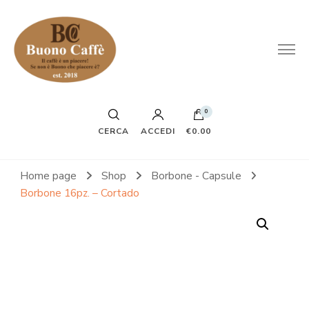
0
CERCA
ACCEDI
€0.00
Home page
Shop
Borbone - Capsule
Borbone 16pz. – Cortado