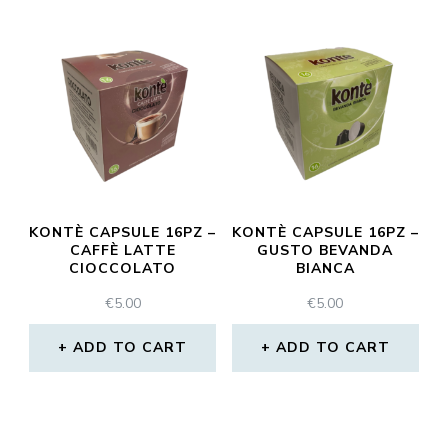
KONTÈ CAPSULE 16PZ –
KONTÈ CAPSULE 16PZ –
CAFFÈ LATTE
GUSTO BEVANDA
CIOCCOLATO
BIANCA
€
5.00
€
5.00
ADD TO CART
ADD TO CART