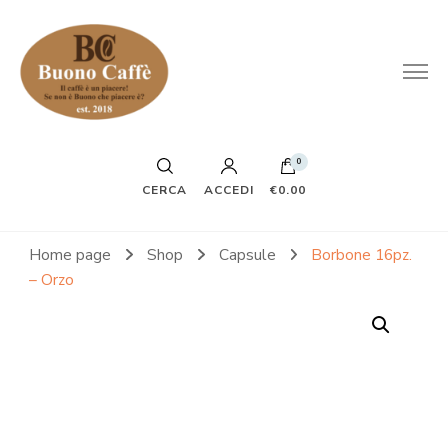
0
CERCA
ACCEDI
€0.00
Home page
Shop
Capsule
Borbone 16pz.
– Orzo