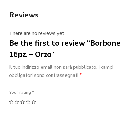
Reviews
There are no reviews yet.
Be the first to review “Borbone
16pz. – Orzo”
Il tuo indirizzo email non sarà pubblicato.
I campi
obbligatori sono contrassegnati
*
Your rating
*
1
2
3
4
5