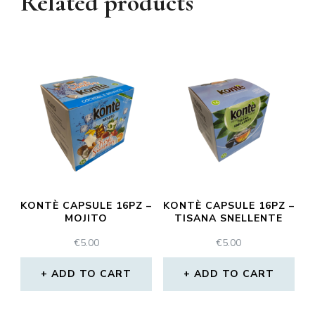
Related products
KONTÈ CAPSULE 16PZ –
KONTÈ CAPSULE 16PZ –
MOJITO
TISANA SNELLENTE
€
5.00
€
5.00
ADD TO CART
ADD TO CART