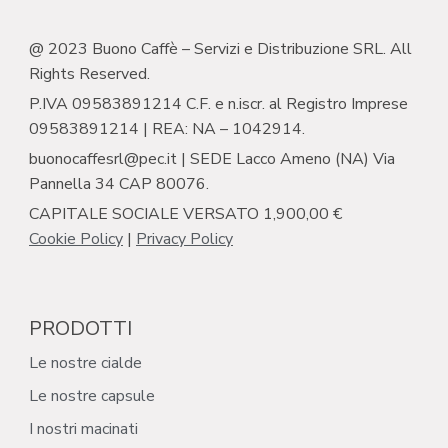
@ 2023 Buono Caffè – Servizi e Distribuzione SRL. All
Rights Reserved.
P.IVA 09583891214 C.F. e n.iscr. al Registro Imprese
09583891214 | REA: NA – 1042914.
buonocaffesrl@pec.it | SEDE Lacco Ameno (NA) Via
Pannella 34 CAP 80076.
CAPITALE SOCIALE VERSATO 1,900,00 €
Cookie Policy
|
Privacy Policy
PRODOTTI
Le nostre cialde
Le nostre capsule
I nostri macinati