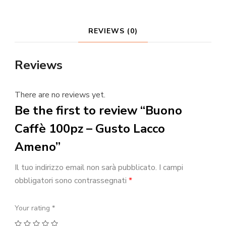
Ameno
quantity
REVIEWS (0)
Reviews
There are no reviews yet.
Be the first to review “Buono
Caffè 100pz – Gusto Lacco
Ameno”
Il tuo indirizzo email non sarà pubblicato.
I campi
obbligatori sono contrassegnati
*
Your rating
*
1
2
3
4
5