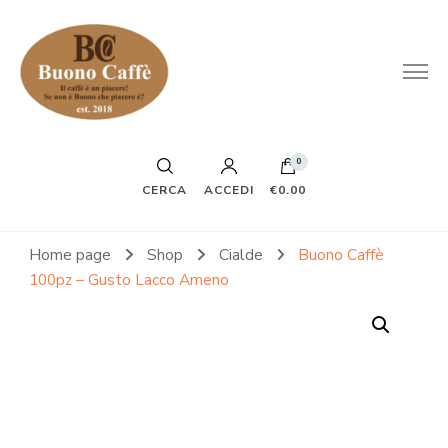
0
CERCA
ACCEDI
€0.00
Home page
Shop
Cialde
Buono Caffè
100pz – Gusto Lacco Ameno