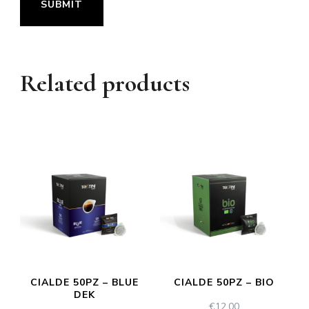
Related products
CIALDE 50PZ – BLUE
CIALDE 50PZ – BIO
DEK
€
12.00