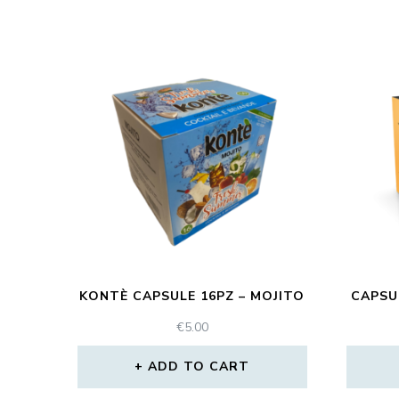
KONTÈ CAPSULE 16PZ – MOJITO
CAPSU
€
5.00
ADD TO CART