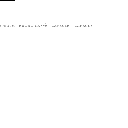
APSULE
,
BUONO CAFFÈ - CAPSULE
,
CAPSULE