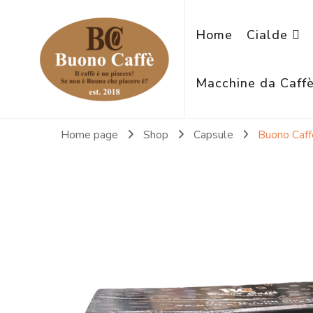
Home
Cialde
Macchine da Caff
Home page
Shop
Capsule
Buono Caff