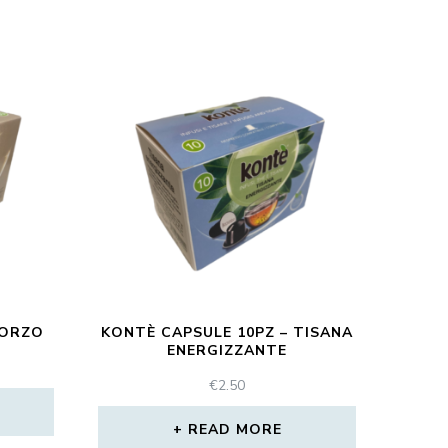
 ORZO
KONTÈ CAPSULE 10PZ – TISANA
ENERGIZZANTE
€
2.50
READ MORE