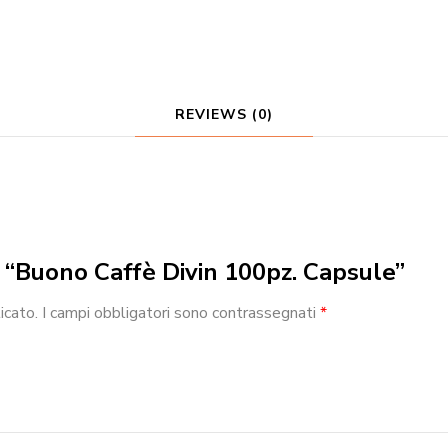
REVIEWS (0)
w “Buono Caffè Divin 100pz. Capsule”
icato.
I campi obbligatori sono contrassegnati
*