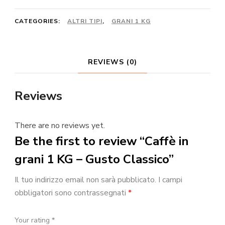
CATEGORIES:
ALTRI TIPI
,
GRANI 1 KG
REVIEWS (0)
Reviews
There are no reviews yet.
Be the first to review “Caffè in
grani 1 KG – Gusto Classico”
Il tuo indirizzo email non sarà pubblicato.
I campi
obbligatori sono contrassegnati
*
Your rating
*