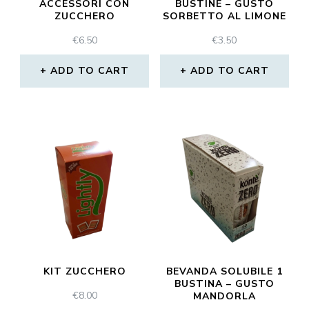
ACCESSORI CON
BUSTINE – GUSTO
ZUCCHERO
SORBETTO AL LIMONE
€
6.50
€
3.50
ADD TO CART
ADD TO CART
KIT ZUCCHERO
BEVANDA SOLUBILE 1
BUSTINA – GUSTO
€
8.00
MANDORLA