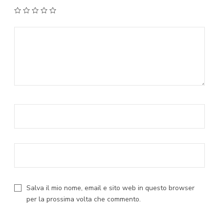
1
2
3
4
5
Salva il mio nome, email e sito web in questo browser
per la prossima volta che commento.