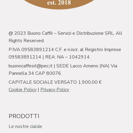
@ 2023 Buono Caffè – Servizi e Distribuzione SRL. All
Rights Reserved.
P.IVA 09583891214 C.F. e n.iscr. al Registro Imprese
09583891214 | REA: NA – 1042914.
buonocaffesrl@pec.it | SEDE Lacco Ameno (NA) Via
Pannella 34 CAP 80076.
CAPITALE SOCIALE VERSATO 1,900,00 €
Cookie Policy
|
Privacy Policy
PRODOTTI
Le nostre cialde