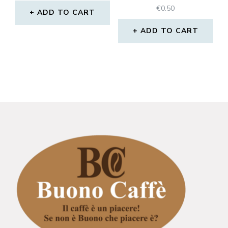
€
0.50
ADD TO CART
ADD TO CART