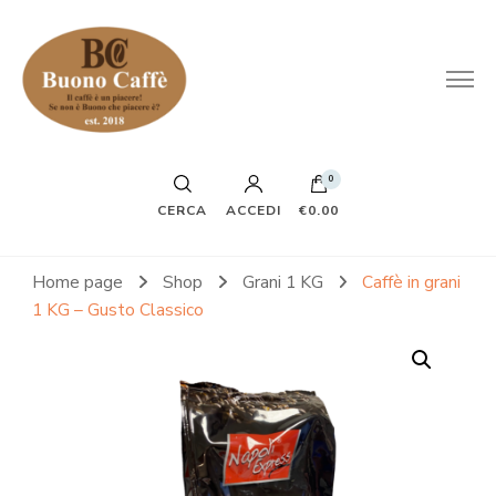
0
CERCA
ACCEDI
€0.00
Home page
Shop
Grani 1 KG
Caffè in grani
1 KG – Gusto Classico