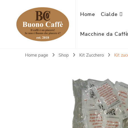
Home
Cialde
Macchine da Caff
Home page
Shop
Kit Zucchero
Kit zu