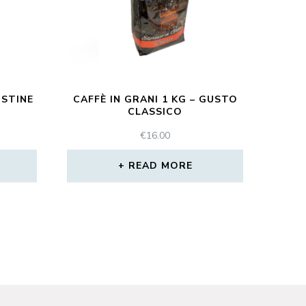
USTINE
CAFFÈ IN GRANI 1 KG – GUSTO
CLASSICO
€
16.00
READ MORE