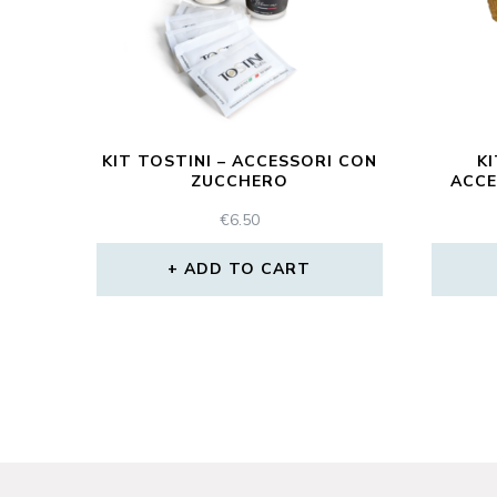
KIT TOSTINI – ACCESSORI CON
KI
ZUCCHERO
ACCE
€
6.50
ADD TO CART