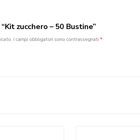
 “Kit zucchero – 50 Bustine”
icato.
I campi obbligatori sono contrassegnati
*