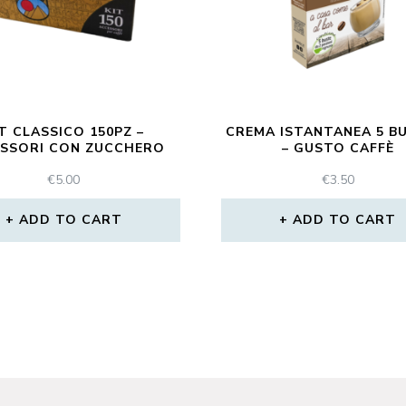
T CLASSICO 150PZ –
CREMA ISTANTANEA 5 B
SSORI CON ZUCCHERO
– GUSTO CAFFÈ
€
5.00
€
3.50
ADD TO CART
ADD TO CART