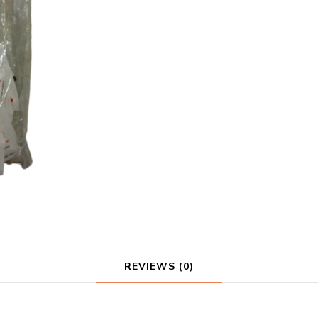
quantity
REVIEWS (0)