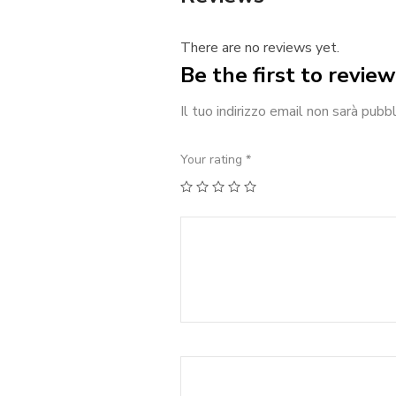
There are no reviews yet.
Be the first to review
Il tuo indirizzo email non sarà pubbl
Your rating
*
1
2
3
4
5