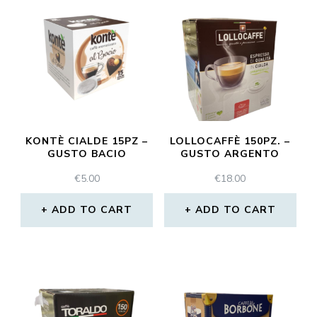
KONTÈ CIALDE 15PZ –
LOLLOCAFFÈ 150PZ. –
GUSTO BACIO
GUSTO ARGENTO
€
5.00
€
18.00
ADD TO CART
ADD TO CART