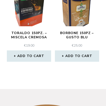
TORALDO 150PZ. –
BORBONE 150PZ –
MISCELA CREMOSA
GUSTO BLU
€
19.00
€
25.00
ADD TO CART
ADD TO CART