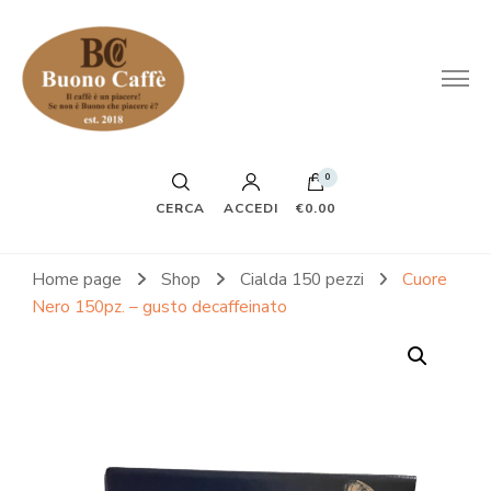
0
CERCA
ACCEDI
€0.00
Home page
Shop
Cialda 150 pezzi
Cuore
Nero 150pz. – gusto decaffeinato