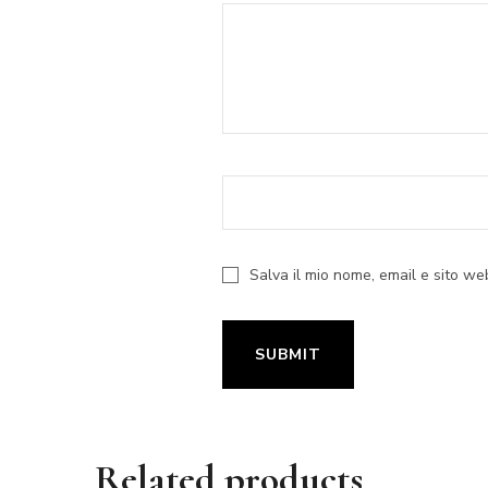
Salva il mio nome, email e sito w
Related products