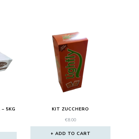
 – 5KG
KIT ZUCCHERO
€
8.00
ADD TO CART