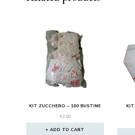
KIT ZUCCHERO – 100 BUSTINE
KIT
€
2.00
ADD TO CART