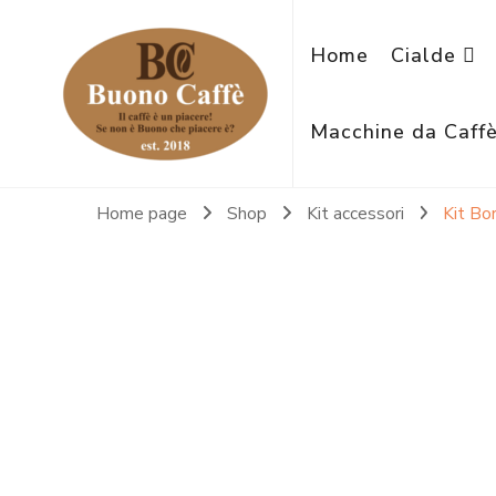
Home
Cialde
Macchine da Caff
Home page
Shop
Kit accessori
Kit Bo