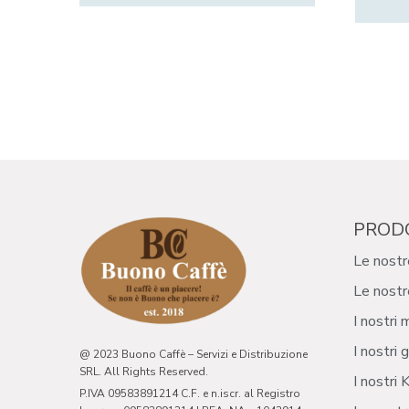
PROD
Le nostr
Le nostr
I nostri 
I nostri g
@ 2023 Buono Caffè – Servizi e Distribuzione
SRL. All Rights Reserved.
I nostri K
P.IVA 09583891214 C.F. e n.iscr. al Registro