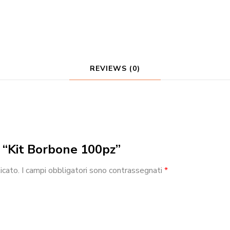
REVIEWS (0)
w “Kit Borbone 100pz”
icato.
I campi obbligatori sono contrassegnati
*