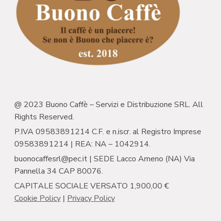
@ 2023 Buono Caffè – Servizi e Distribuzione SRL. All
Rights Reserved.
P.IVA 09583891214 C.F. e n.iscr. al Registro Imprese
09583891214 | REA: NA – 1042914.
buonocaffesrl@pec.it | SEDE Lacco Ameno (NA) Via
Pannella 34 CAP 80076.
CAPITALE SOCIALE VERSATO 1,900,00 €
Cookie Policy
|
Privacy Policy