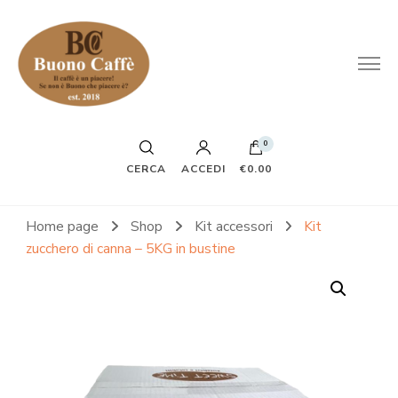
0
CERCA
ACCEDI
€0.00
Home page
Shop
Kit accessori
Kit
zucchero di canna – 5KG in bustine