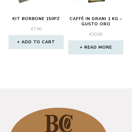
KIT BORBONE 150PZ
CAFFÈ IN GRANI 1 KG –
GUSTO ORO
€
7.00
€
20.00
ADD TO CART
READ MORE