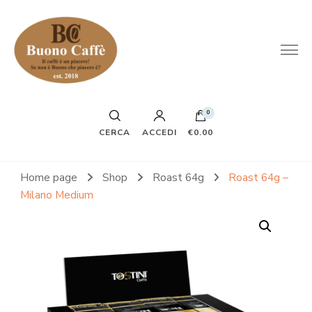
0
CERCA
ACCEDI
€0.00
Home page
Shop
Roast 64g
Roast 64g –
Milano Medium