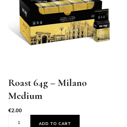
Roast 64g – Milano
Medium
€
2.00
Roast
ADD TO CART