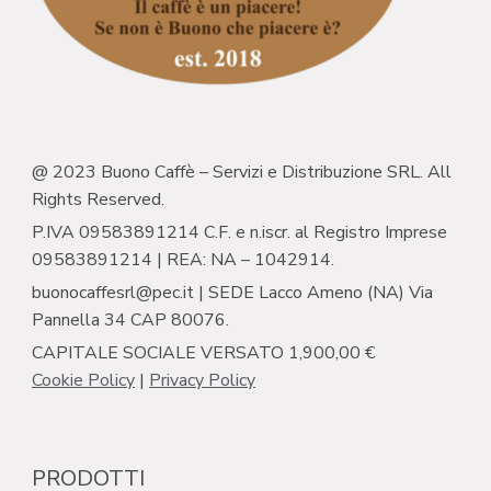
@ 2023 Buono Caffè – Servizi e Distribuzione SRL. All
Rights Reserved.
P.IVA 09583891214 C.F. e n.iscr. al Registro Imprese
09583891214 | REA: NA – 1042914.
buonocaffesrl@pec.it | SEDE Lacco Ameno (NA) Via
Pannella 34 CAP 80076.
CAPITALE SOCIALE VERSATO 1,900,00 €
Cookie Policy
|
Privacy Policy
PRODOTTI