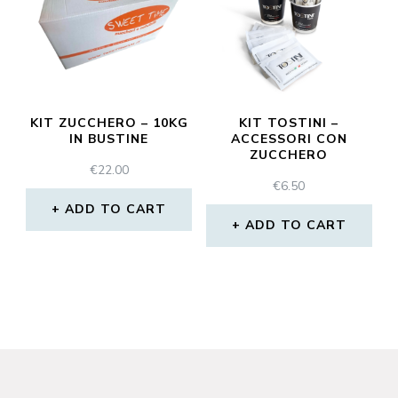
KIT ZUCCHERO – 10KG
KIT TOSTINI –
IN BUSTINE
ACCESSORI CON
ZUCCHERO
€
22.00
€
6.50
ADD TO CART
ADD TO CART