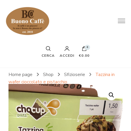
0
CERCA
ACCEDI
€0.00
Home page
Shop
Sfizioserie
Tazzina in
wafer cioccolato e pistacchio